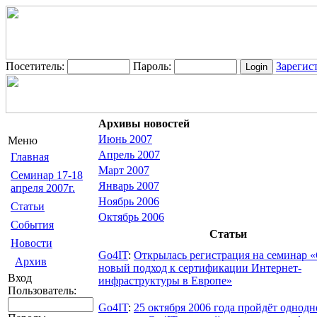
Посетитель:
Пароль:
Зарегис
Архивы новостей
Июнь 2007
Меню
Апрель 2007
Главная
Март 2007
Семинар 17-18
Январь 2007
апреля 2007г.
Ноябрь 2006
Статьи
Октябрь 2006
События
Статьи
Новости
Go4IT
:
Открылась регистрация на семинар «
Архив
новый подход к сертификации Интернет-
Вход
инфраструктуры в Европе»
Пользователь:
Go4IT
:
25 октября 2006 года пройдёт однод