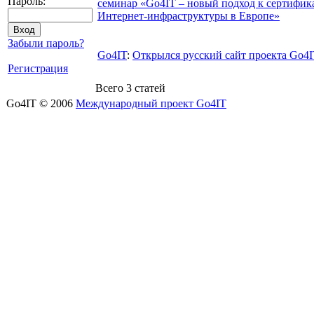
Пароль:
семинар «Go4IT – новый подход к сертифи
Интернет-инфраструктуры в Европе»
Забыли пароль?
Go4IT
:
Открылся русский сайт проекта Go4
Регистрация
Всего 3 статей
Go4IT © 2006
Международный проект Go4IT