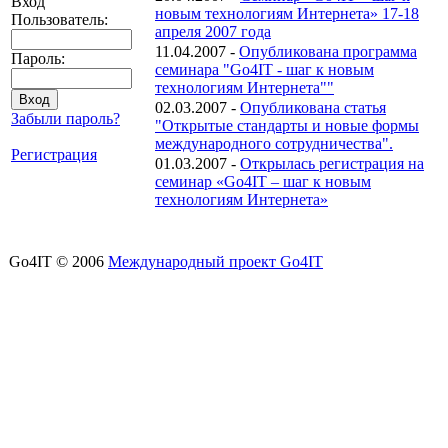
Вход
новым технологиям Интернета» 17-18
Пользователь:
апреля 2007 года
11.04.2007 -
Опубликована программа
Пароль:
семинара "Go4IT - шаг к новым
технологиям Интернета""
02.03.2007 -
Опубликована статья
Забыли пароль?
"Открытые стандарты и новые формы
международного сотрудничества".
Регистрация
01.03.2007 -
Открылась регистрация на
семинар «Go4IT – шаг к новым
технологиям Интернета»
Go4IT © 2006
Международный проект Go4IT