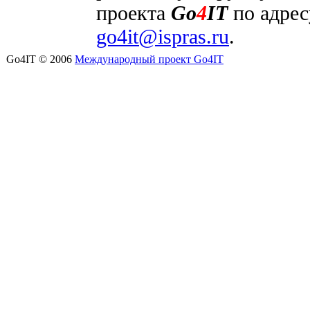
проекта
Go
4
IT
по адрес
go4it@ispras.ru
.
Go4IT © 2006
Международный проект Go4IT