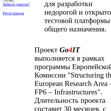
для разработки
Забыли пароль?
недорогой и открыт
Регистрация
тестовой платформы
общего назначения.
Проект
Go
4
IT
выполняется в рамках
программы Европейско
Комиссии "Structuring t
European Research Area 
FP6 – Infrastructures".
Длительность проекта
составит 30 месяцев, с