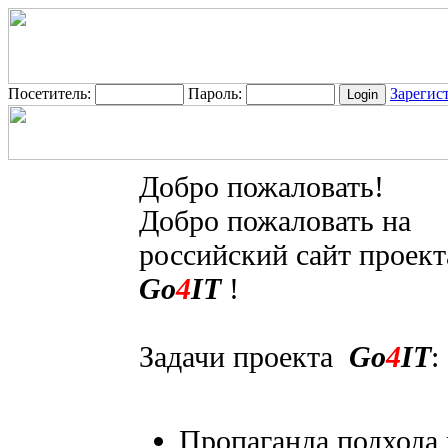
Посетитель:
Пароль:
Зарегис
Добро пожаловать!
Добро пожаловать на
российский сайт проект
Go
4
IT
!
Задачи проекта
Go
4
IT
:
Пропаганда подхода 