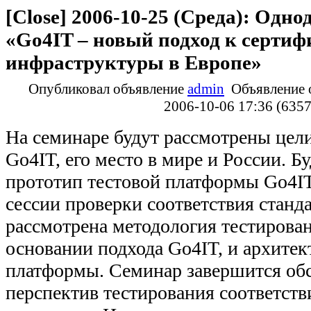
[Close]
2006-10-25 (Среда): Одн
«Go4IT – новый подход к серти
инфраструктуры в Европе»
Опубликовал объявление
admin
Объявление 
2006-10-06 17:36 (635
На семинаре будут рассмотрены цели
Go4IT, его место в мире и России. Б
прототип тестовой платформы Go4I
сессии проверки соответствия станд
рассмотрена методология тестирова
основании подхода Go4IT, и архитек
платформы. Семинар завершится об
перспектив тестирования соответств