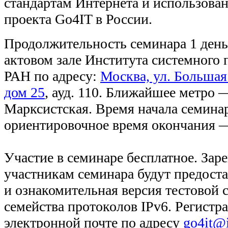
стандартам Интернета и использован
проекта Go4IT в России.
Продолжительность семинара 1 день
актовом зале Института системного
РАН по адресу:
Москва, ул. Больша
дом 25
, ауд. 110. Ближайшее метро 
Марксистская. Время начала семина
ориентировочное время окончания —
Участие в семинаре бесплатное. За
участникам семинара будут предост
и ознакомительная версия тестовой 
семейства протоколов IPv6. Регистр
электронной почте по адресу
go4it@i